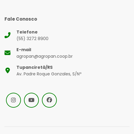
Fale Conosco
Telefone
(55) 3272 8900
E-mail
agropan@agropan.coop.br
Tupanciretã/RS
Av. Padre Roque Gonzales, S/Nº