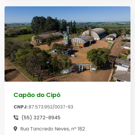
Capão do Cipó
CNPJ:
87.573.952/0037-93
(55) 3272-8945
Rua Tancredo Neves, nº 182