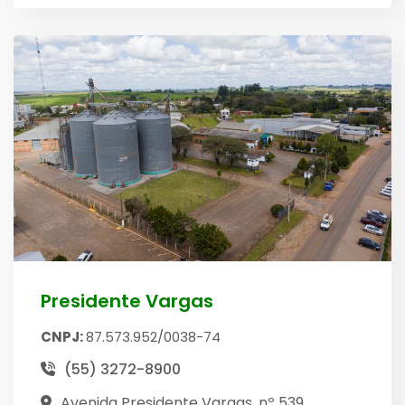
Presidente Vargas
CNPJ:
87.573.952/0038-74
(55) 3272-8900
Avenida Presidente Vargas, nº 539