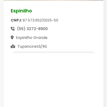
Espinilho
CNPJ:
87.573.952/0025-50
(55) 3272-8900
Espinilho Grande
Tupanciretã/RS