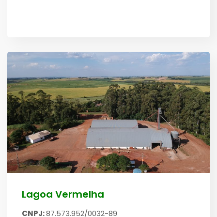
Lagoa Vermelha
CNPJ:
87.573.952/0032-89