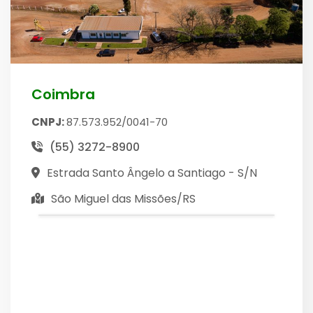
Coimbra
CNPJ:
87.573.952/0041-70
(55) 3272-8900
Estrada Santo Ângelo a Santiago - S/N
São Miguel das Missões/RS