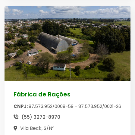
Fábrica de Rações
CNPJ:
87.573.952/0008-59 - 87.573.952/0021-26
(55) 3272-8970
Vila Beck, S/Nº