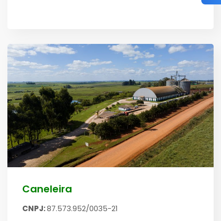
Caneleira
CNPJ:
87.573.952/0035-21