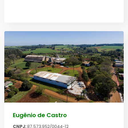
Eugênio de Castro
CNPJ:
87.573.952/0044-12