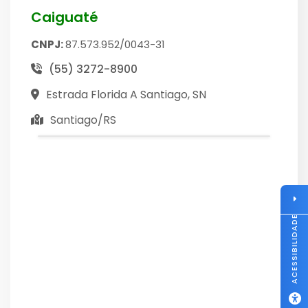
Caiguaté
CNPJ:
87.573.952/0043-31
(55) 3272-8900
Estrada Florida A Santiago, SN
Santiago/RS
ACESSIBILIDADE