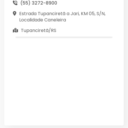
(55) 3272-8900
Estrada Tupanciretã a Jari, KM 05, S/N,
Localidade Caneleira
Tupanciretã/RS