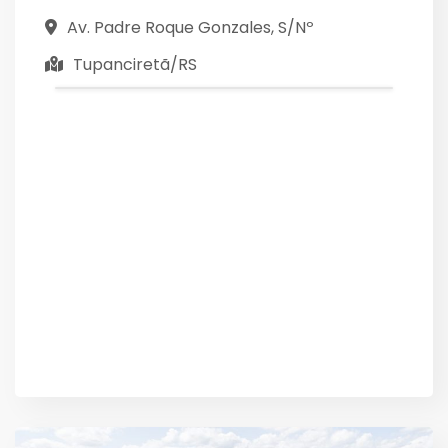
Av. Padre Roque Gonzales, S/Nº
Tupanciretã/RS