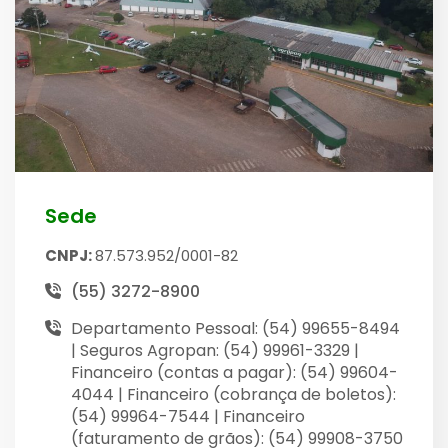
Sede
CNPJ:
87.573.952/0001-82
(55) 3272-8900
Departamento Pessoal: (54) 99655-8494
| Seguros Agropan: (54) 99961-3329 |
Financeiro (contas a pagar): (54) 99604-
4044 | Financeiro (cobrança de boletos):
(54) 99964-7544 | Financeiro
(faturamento de grãos): (54) 99908-3750