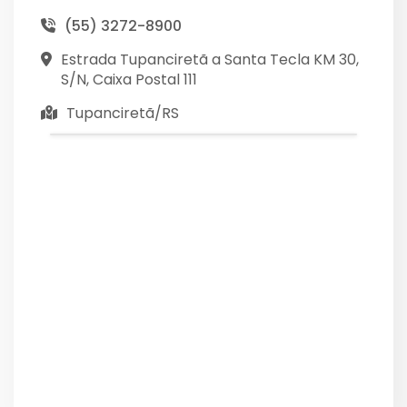
(55) 3272-8900
Estrada Tupanciretã a Santa Tecla KM 30,
S/N, Caixa Postal 111
Tupanciretã/RS