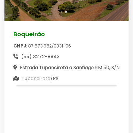
Boqueirão
CNPJ:
87.573.952/0031-06
(55) 3272-8943
Estrada Tupanciretã a Santiago KM 50, S/N
Tupanciretã/RS