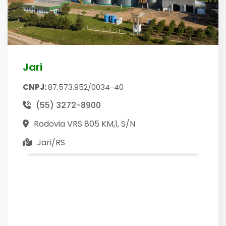
Jari
CNPJ:
87.573.952/0034-40
(55) 3272-8900
Rodovia VRS 805 KM,1, S/N
Jari/RS