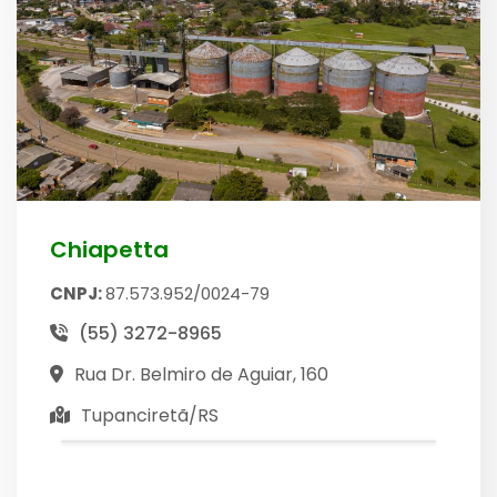
Chiapetta
CNPJ:
87.573.952/0024-79
(55) 3272-8965
Rua Dr. Belmiro de Aguiar, 160
Tupanciretã/RS