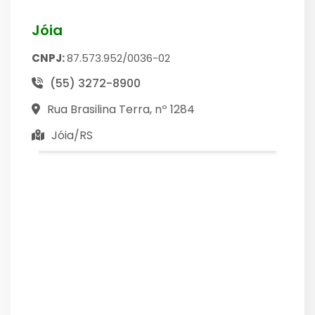
Jóia
CNPJ:
87.573.952/0036-02
(55) 3272-8900
Rua Brasilina Terra, nº 1284
Jóia/RS