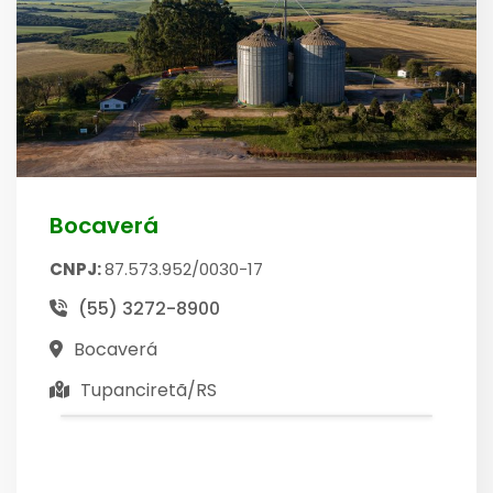
Bocaverá
CNPJ:
87.573.952/0030-17
(55) 3272-8900
Bocaverá
Tupanciretã/RS