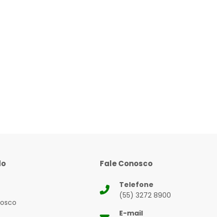
do
Fale Conosco
Telefone
(55) 3272 8900
nosco
E-mail