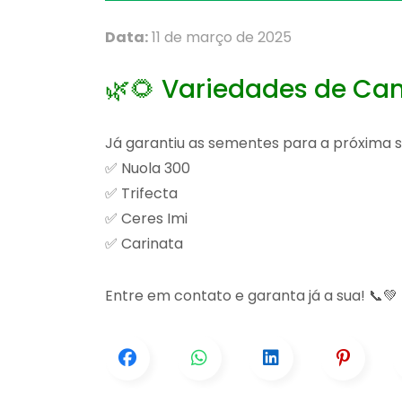
Data:
11 de março de 2025
🌿🌻 Variedades de Cano
Já garantiu as sementes para a próxima s
✅ Nuola 300
✅ Trifecta
✅ Ceres Imi
✅ Carinata
Entre em contato e garanta já a sua! 📞💚