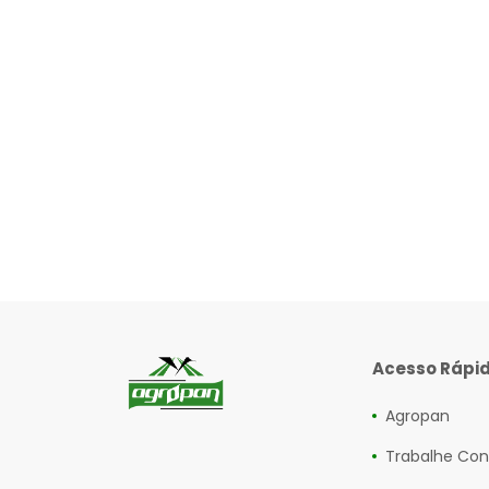
Acesso Rápi
Agropan
Trabalhe Co