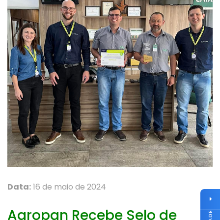
Data:
16 de maio de 2024
Agropan Recebe Selo de