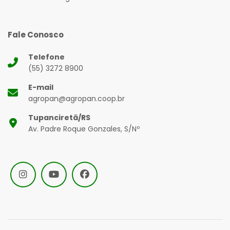
Fale Conosco
Telefone
(55) 3272 8900
E-mail
agropan@agropan.coop.br
Tupanciretã/RS
Av. Padre Roque Gonzales, S/Nº