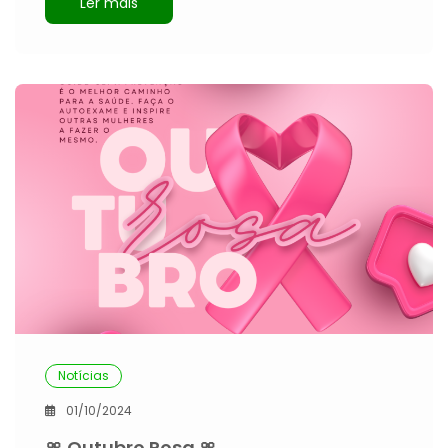
Ler mais
Notícias
01/10/2024
🎀 Outubro Rosa 🎀