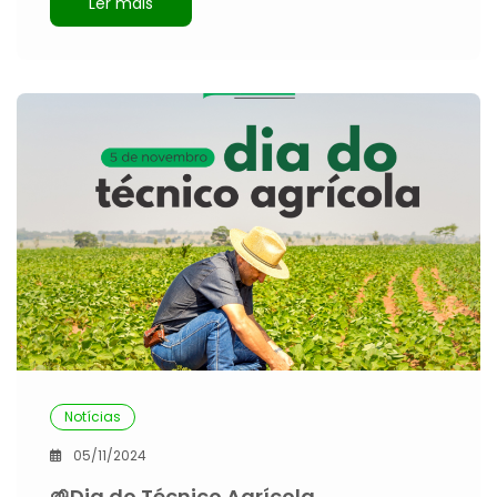
Ler mais
Notícias
05/11/2024
🌱Dia do Técnico Agrícola