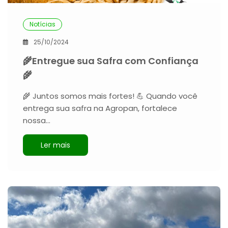
Notícias
25/10/2024
🌾Entregue sua Safra com Confiança
🌾
🌾 Juntos somos mais fortes! 💪 Quando você
entrega sua safra na Agropan, fortalece
nossa…
Ler mais