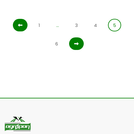
1
…
3
4
5
6