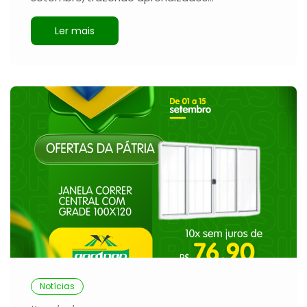
Ler mais
Notícias