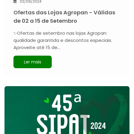
02/09/2024
Ofertas das Lojas Agropan - Válidas
de 02 a 15 de Setembro
✨Ofertas de setembro nas lojas Agropan:
qualidade garantida e descontos especiais.
Aproveite até 15 de…
Ler mais