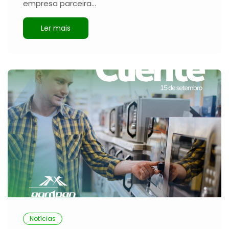
empresa parceira…
Ler mais
Notícias