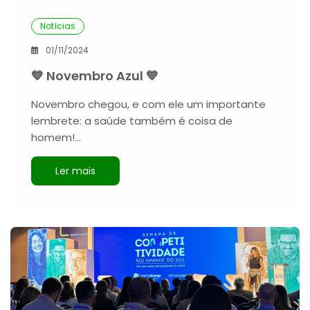
Notícias
01/11/2024
💙 Novembro Azul 💙
Novembro chegou, e com ele um importante
lembrete: a saúde também é coisa de
homem!…
Ler mais