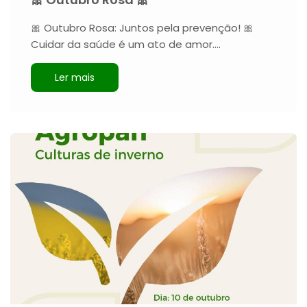
🎀 Outubro Rosa: Juntos pela prevenção! 🎀
Cuidar da saúde é um ato de amor.…
Ler mais