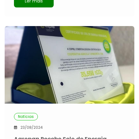
Ler mais
Notícias
23/08/2024
Agropan Recebe Selo de Energia