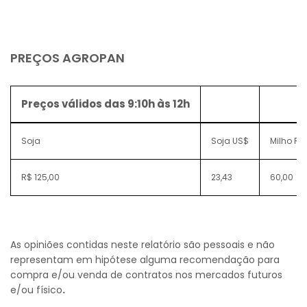
PREÇOS AGROPAN
Preços válidos das 9:10h às 12h
Soja
Soja US$
Milho R$
R$ 125,00
23,43
60,00
As opiniões contidas neste relatório são pessoais e não
representam em hipótese alguma recomendação para
compra e/ou venda de contratos nos mercados futuros
e/ou físico
.