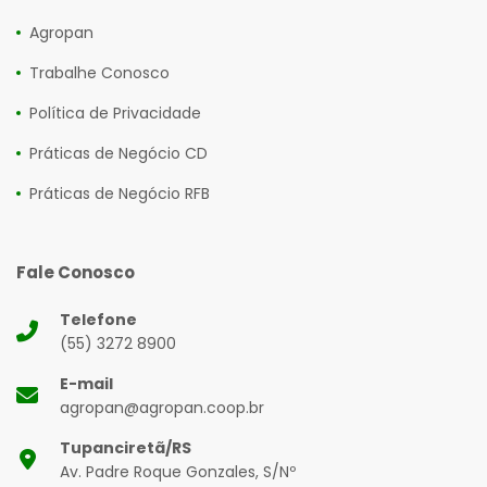
Agropan
Trabalhe Conosco
Política de Privacidade
Práticas de Negócio CD
Práticas de Negócio RFB
Fale Conosco
Telefone
(55) 3272 8900
E-mail
agropan@agropan.coop.br
Tupanciretã/RS
Av. Padre Roque Gonzales, S/Nº