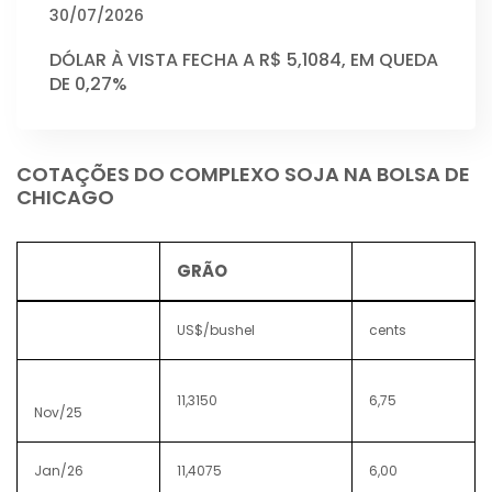
30/07/2026
DÓLAR À VISTA FECHA A R$ 5,1084, EM QUEDA
DE 0,27%
COTAÇÕES DO COMPLEXO SOJA NA BOLSA DE
CHICAGO
GRÃO
US$/bushel
cents
11,3150
6,75
Nov/25
Jan/26
11,4075
6,00