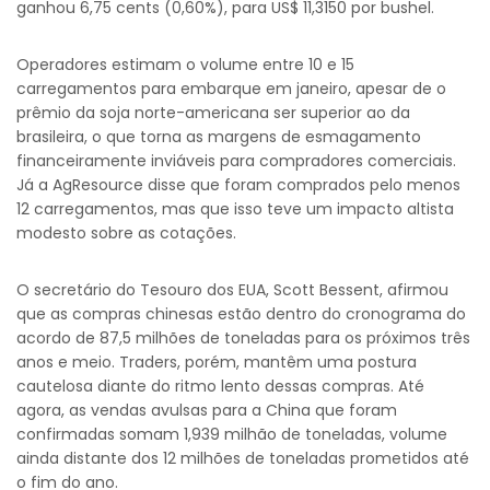
ganhou 6,75 cents (0,60%), para US$ 11,3150 por bushel.
Operadores estimam o volume entre 10 e 15
carregamentos para embarque em janeiro, apesar de o
prêmio da soja norte-americana ser superior ao da
brasileira, o que torna as margens de esmagamento
financeiramente inviáveis para compradores comerciais.
Já a AgResource disse que foram comprados pelo menos
12 carregamentos, mas que isso teve um impacto altista
modesto sobre as cotações.
O secretário do Tesouro dos EUA, Scott Bessent, afirmou
que as compras chinesas estão dentro do cronograma do
acordo de 87,5 milhões de toneladas para os próximos três
anos e meio. Traders, porém, mantêm uma postura
cautelosa diante do ritmo lento dessas compras. Até
agora, as vendas avulsas para a China que foram
confirmadas somam 1,939 milhão de toneladas, volume
ainda distante dos 12 milhões de toneladas prometidos até
o fim do ano.