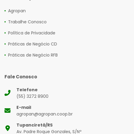
Agropan
Trabalhe Conosco
Política de Privacidade
Práticas de Negócio CD
Práticas de Negócio RFB
Fale Conosco
Telefone
(55) 3272 8900
E-mail
agropan@agropan.coop.br
Tupanciretã/RS
Av. Padre Roque Gonzales, S/Nº