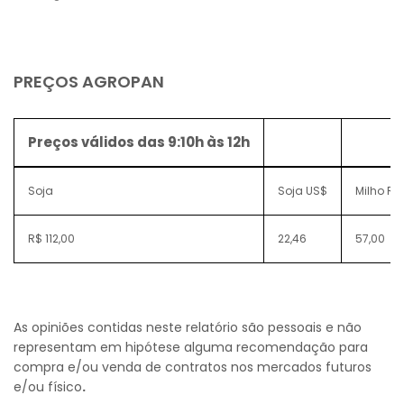
PREÇOS AGROPAN
Preços válidos das 9:10h às 12h
Soja
Soja US$
Milho R$
R$ 112,00
22,46
57,00
As opiniões contidas neste relatório são pessoais e não
representam em hipótese alguma recomendação para
compra e/ou venda de contratos nos mercados futuros
e/ou físico
.