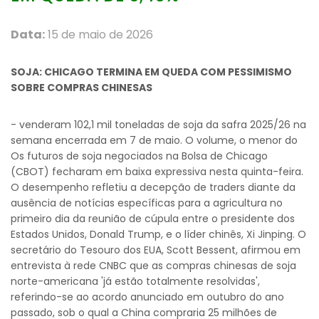
Data:
15 de maio de 2026
SOJA: CHICAGO TERMINA EM QUEDA COM PESSIMISMO
SOBRE COMPRAS CHINESAS
- venderam 102,1 mil toneladas de soja da safra 2025/26 na
semana encerrada em 7 de maio. O volume, o menor do
Os futuros de soja negociados na Bolsa de Chicago
(CBOT) fecharam em baixa expressiva nesta quinta-feira.
O desempenho refletiu a decepção de traders diante da
ausência de notícias específicas para a agricultura no
primeiro dia da reunião de cúpula entre o presidente dos
Estados Unidos, Donald Trump, e o líder chinês, Xi Jinping. O
secretário do Tesouro dos EUA, Scott Bessent, afirmou em
entrevista à rede CNBC que as compras chinesas de soja
norte-americana 'já estão totalmente resolvidas',
referindo-se ao acordo anunciado em outubro do ano
passado, sob o qual a China compraria 25 milhões de