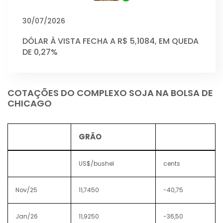
30/07/2026
DÓLAR À VISTA FECHA A R$ 5,1084, EM QUEDA
DE 0,27%
COTAÇÕES DO COMPLEXO SOJA NA BOLSA DE
CHICAGO
GRÃO
US$/bushel
cents
Nov/25
11,7450
-40,75
Jan/26
11,9250
-36,50