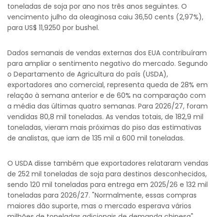
toneladas de soja por ano nos três anos seguintes. O
vencimento julho da oleaginosa caiu 36,50 cents (2,97%),
para US$ 11,9250 por bushel.
Dados semanais de vendas externas dos EUA contribuíram
para ampliar o sentimento negativo do mercado. Segundo
o Departamento de Agricultura do país (USDA),
exportadores ano comercial, representa queda de 28% em
relação à semana anterior e de 60% na comparação com
a média das últimas quatro semanas. Para 2026/27, foram
vendidas 80,8 mil toneladas. As vendas totais, de 182,9 mil
toneladas, vieram mais próximas do piso das estimativas
de analistas, que iam de 135 mil a 600 mil toneladas.
O USDA disse também que exportadores relataram vendas
de 252 mil toneladas de soja para destinos desconhecidos,
sendo 120 mil toneladas para entrega em 2025/26 e 132 mil
toneladas para 2026/27. "Normalmente, essas compras
maiores dão suporte, mas o mercado esperava vários
milhões de toneladas adicionais de demanda chinesa",