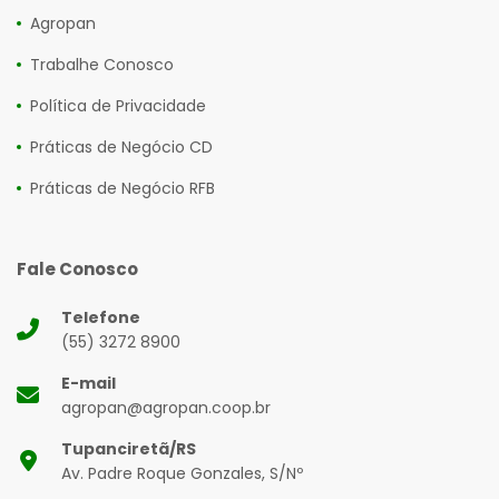
Agropan
Trabalhe Conosco
Política de Privacidade
Práticas de Negócio CD
Práticas de Negócio RFB
Fale Conosco
Telefone
(55) 3272 8900
E-mail
agropan@agropan.coop.br
Tupanciretã/RS
Av. Padre Roque Gonzales, S/Nº