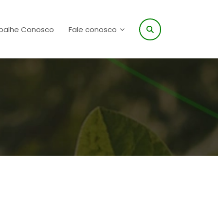
balhe Conosco
Fale conosco