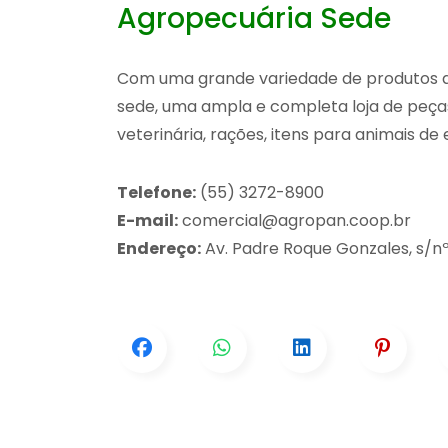
Agropecuária Sede
Com uma grande variedade de produtos ag
sede, uma ampla e completa loja de peça
veterinária, rações, itens para animais d
Telefone:
(55) 3272-8900
E-mail:
comercial@agropan.coop.br
Endereço:
Av. Padre Roque Gonzales, s/n