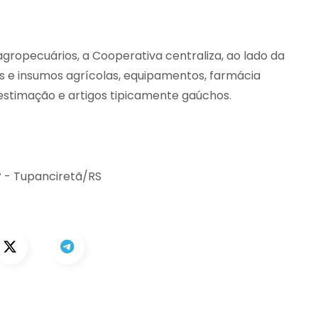
ropecuários, a Cooperativa centraliza, ao lado da
s e insumos agrícolas, equipamentos, farmácia
e estimação e artigos tipicamente gaúchos.
º - Tupanciretã/RS