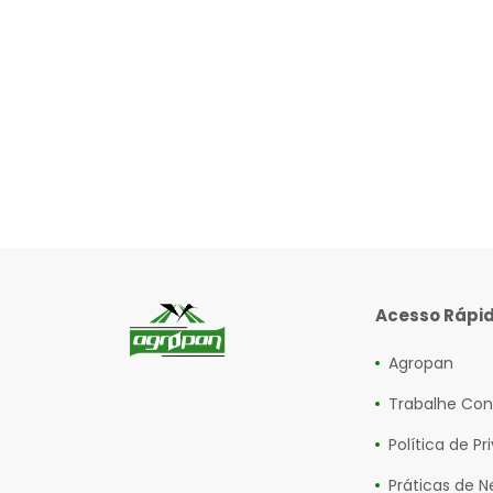
Acesso Rápi
Agropan
Trabalhe Co
Política de P
Práticas de 