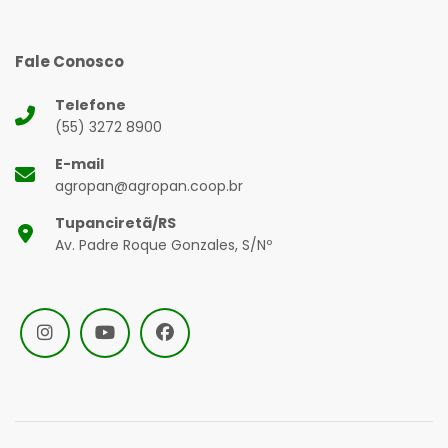
Fale Conosco
Telefone
(55) 3272 8900
E-mail
agropan@agropan.coop.br
Tupanciretã/RS
Av. Padre Roque Gonzales, S/Nº