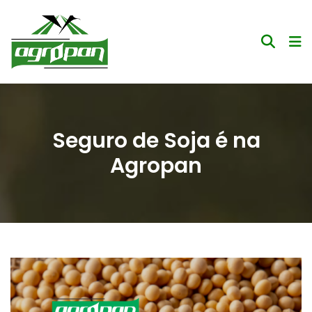
Seguro de Soja é na
Agropan