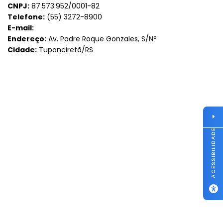
CNPJ:
87.573.952/0001-82
Telefone:
(55) 3272-8900
E-mail:
Endereço:
Av. Padre Roque Gonzales, S/Nº
Cidade:
Tupanciretã/RS
ACESSIBILIDADE